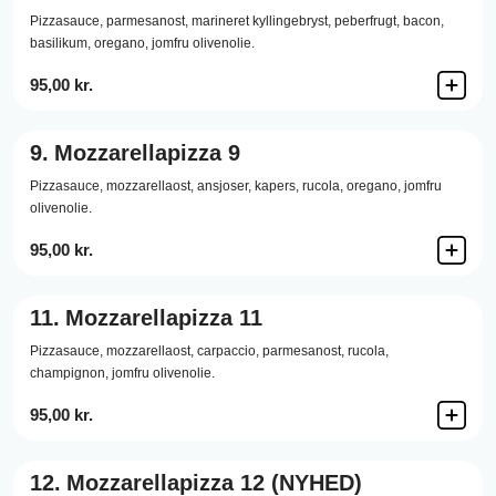
Pizzasauce,
parmesanost,
marineret kyllingebryst,
peberfrugt,
bacon,
basilikum,
oregano,
jomfru olivenolie.
95,00 kr.
9.
Mozzarellapizza 9
Pizzasauce,
mozzarellaost,
ansjoser,
kapers,
rucola,
oregano,
jomfru
olivenolie.
95,00 kr.
11.
Mozzarellapizza 11
Pizzasauce,
mozzarellaost,
carpaccio,
parmesanost,
rucola,
champignon,
jomfru olivenolie.
95,00 kr.
12.
Mozzarellapizza 12 (NYHED)