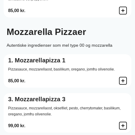
85,00 kr.
Mozzarella Pizzaer
Autentiske ingredienser som mel type 00 og mozzarella
1.
Mozzarellapizza 1
Pizzasauce,
mozzarellaost,
basilikum,
oregano,
jomfru olivenolie.
85,00 kr.
3.
Mozzarellapizza 3
Pizzasauce,
mozzarellaost,
oksefilet,
pesto,
cherrytomater,
basilikum,
oregano,
jomfru olivenolie.
99,00 kr.