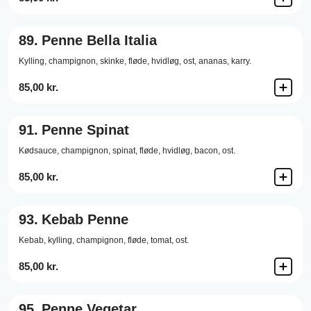
89.
Penne Bella Italia
Kylling,
champignon,
skinke,
fløde,
hvidløg,
ost,
ananas,
karry.
85,00 kr.
91.
Penne Spinat
Kødsauce,
champignon,
spinat,
fløde,
hvidløg,
bacon,
ost.
85,00 kr.
93.
Kebab Penne
Kebab,
kylling,
champignon,
fløde,
tomat,
ost.
85,00 kr.
95.
Penne Vegetar