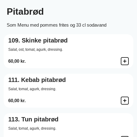
Pitabrød
Som Menu med pommes frites og 33 cl sodavand
109.
Skinke pitabrød
Salat,
ost,
tomat,
agurk,
dressing.
60,00 kr.
111.
Kebab pitabrød
Salat,
tomat,
agurk,
dressing.
60,00 kr.
113.
Tun pitabrød
Salat,
tomat,
agurk,
dressing.