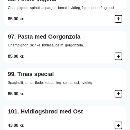
Champignon,
spinat,
asparges,
tomat,
hvidløg,
fløde,
peberfrugt,
ost.
85,00 kr.
97.
Pasta med Gorgonzola
Champignon,
skinke,
flødesauce m. gorgonzola.
85,00 kr.
99.
Tinas special
Spaghetti,
tomat,
fløde,
kebab,
løg,
spinat,
ost,
hvidløg.
85,00 kr.
101.
Hvidløgsbrød med Ost
43,00 kr.