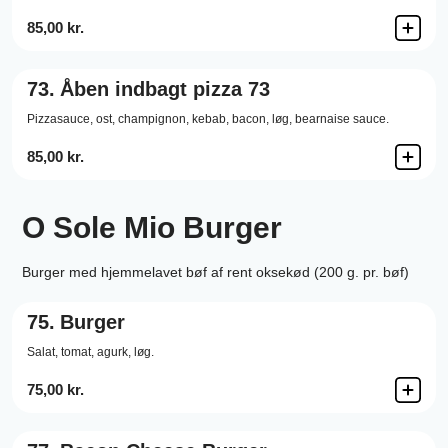
85,00 kr.
73.
Åben indbagt pizza 73
Pizzasauce,
ost,
champignon,
kebab,
bacon,
løg,
bearnaise sauce.
85,00 kr.
O Sole Mio Burger
Burger med hjemmelavet bøf af rent oksekød (200 g. pr. bøf)
75.
Burger
Salat,
tomat,
agurk,
løg.
75,00 kr.