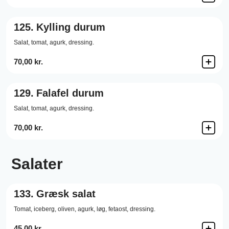
125.
Kylling durum
Salat,
tomat,
agurk,
dressing.
70,00 kr.
129.
Falafel durum
Salat,
tomat,
agurk,
dressing.
70,00 kr.
Salater
133.
Græsk salat
Tomat,
iceberg,
oliven,
agurk,
løg,
fetaost,
dressing.
45,00 kr.