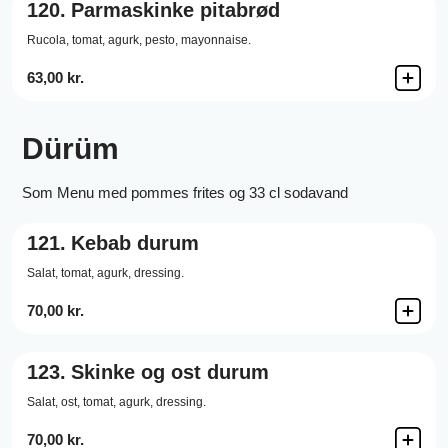
120.
Parmaskinke pitabrød
Rucola,
tomat,
agurk,
pesto,
mayonnaise.
63,00 kr.
Dürüm
Som Menu med pommes frites og 33 cl sodavand
121.
Kebab durum
Salat,
tomat,
agurk,
dressing.
70,00 kr.
123.
Skinke og ost durum
Salat,
ost,
tomat,
agurk,
dressing.
70,00 kr.