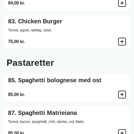
84,00 kr.
83.
Chicken Burger
Tomat,
agurk,
rødløg,
salat.
75,00 kr.
Pastaretter
85.
Spaghetti bolognese med ost
85,00 kr.
87.
Spaghetti Matrieiana
Tomat,
bacon,
spaghetti,
chili,
skinke,
ost,
fløde.
85,00 kr.