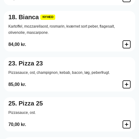
18.
Bianca
NYHED
Kartoffel,
mozzarellaost,
rosmarin,
kværnet sort peber,
flagesalt,
olivenolie,
mascarpone.
84,00 kr.
23.
Pizza 23
Pizzasauce,
ost,
champignon,
kebab,
bacon,
løg,
peberfrugt.
85,00 kr.
25.
Pizza 25
Pizzasauce,
ost.
70,00 kr.