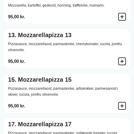
Mozzarella,
kartoffel,
gedeost,
honning,
trøffelolie,
rosmarin.
95,00 kr.
13.
Mozzarellapizza 13
Pizzasauce,
mozzarellaost,
parmaskinke,
cherrytomater,
rucola,
jomfru
olivenolie.
95,00 kr.
15.
Mozzarellapizza 15
Pizzasauce,
mozzarellaost,
parmaskinke,
artiskokker,
parmesanost i
skiver,
rucola,
jomfru olivenolie.
95,00 kr.
17.
Mozzarellapizza 17
Pizzasauce,
mozzarellaost,
parmaskinke,
soltørrede tomater,
rucola,