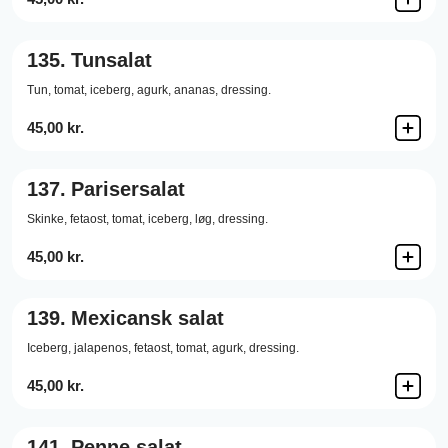
135.
Tunsalat
Tun,
tomat,
iceberg,
agurk,
ananas,
dressing.
45,00 kr.
137.
Parisersalat
Skinke,
fetaost,
tomat,
iceberg,
løg,
dressing.
45,00 kr.
139.
Mexicansk salat
Iceberg,
jalapenos,
fetaost,
tomat,
agurk,
dressing.
45,00 kr.
141.
Penne salat