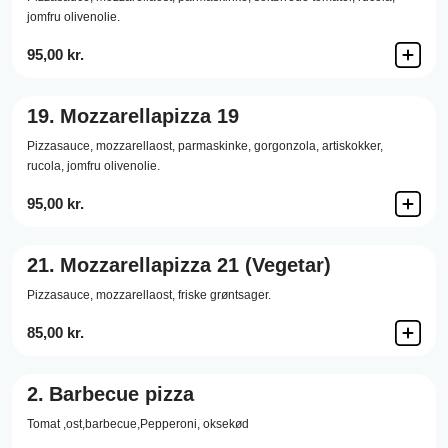
jomfru olivenolie.
95,00 kr.
19.
Mozzarellapizza 19
Pizzasauce,
mozzarellaost,
parmaskinke,
gorgonzola,
artiskokker,
rucola,
jomfru olivenolie.
95,00 kr.
21.
Mozzarellapizza 21 (Vegetar)
Pizzasauce,
mozzarellaost,
friske grøntsager.
85,00 kr.
2.
Barbecue pizza
Tomat ,ost,barbecue,Pepperoni, oksekød