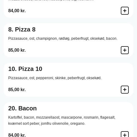
84,00 kr.
8.
Pizza 8
Pizzasauce,
ost,
champignon,
rødløg,
peberfrugt,
oksekød,
bacon.
85,00 kr.
10.
Pizza 10
Pizzasauce,
ost,
pepperoni,
skinke,
peberfrugt,
oksekød.
85,00 kr.
20.
Bacon
Kartoffel,
bacon,
mozzarellaost,
mascarpone,
rosmarin,
flagesalt,
kværnet sort peber,
jomfru olivenolie,
oregano.
84,00 kr.