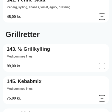
Iceberg,
kylling,
ananas,
tomat,
agurk,
dressing.
45,00 kr.
Grillretter
143.
½ Grillkylling
Med pommes frites
99,00 kr.
145.
Kebabmix
Med pommes frites
75,00 kr.