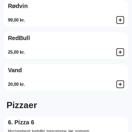
Rødvin
99,00 kr.
RedBull
25,00 kr.
Vand
20,00 kr.
Pizzaer
6.
Pizza 6
Mozzarellaost,
kartoffel,
mascarpone,
løg,
rosmarin.