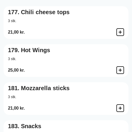
177.
Chili cheese tops
3 stk.
21,00 kr.
179.
Hot Wings
3 stk.
25,00 kr.
181.
Mozzarella sticks
3 stk.
21,00 kr.
183.
Snacks