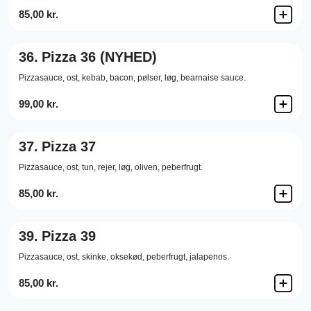
85,00 kr.
36.
Pizza 36 (NYHED)
Pizzasauce,
ost,
kebab,
bacon,
pølser,
løg,
bearnaise sauce.
99,00 kr.
37.
Pizza 37
Pizzasauce,
ost,
tun,
rejer,
løg,
oliven,
peberfrugt.
85,00 kr.
39.
Pizza 39
Pizzasauce,
ost,
skinke,
oksekød,
peberfrugt,
jalapenos.
85,00 kr.