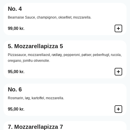
No.
4
Bearnaise Sauce,
champignon,
oksefilet,
mozzarella.
99,00 kr.
5.
Mozzarellapizza 5
Pizzasauce,
mozzarellaost,
rødløg,
pepperoni,
pølser,
peberfrugt,
rucola,
oregano,
jomfru olivenolie.
95,00 kr.
No.
6
Rosmarin,
løg,
kartoffel,
mozzarella.
95,00 kr.
7.
Mozzarellapizza 7