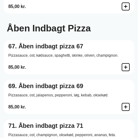
85,00 kr.
Åben Indbagt Pizza
67.
Åben indbagt pizza 67
Pizzasauce,
ost,
kødsauce,
spaghetti,
skinke,
oliven,
champignon.
85,00 kr.
69.
Åben indbagt pizza 69
Pizzasauce,
ost,
jalapenos,
pepperoni,
løg,
kebab,
oksekød.
85,00 kr.
71.
Åben indbagt pizza 71
Pizzasauce,
ost,
champignon,
oksekød,
pepperoni,
ananas,
feta.