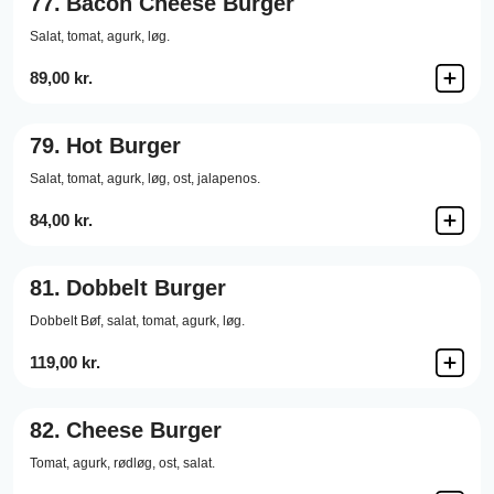
77.
Bacon Cheese Burger
Salat,
tomat,
agurk,
løg.
89,00 kr.
79.
Hot Burger
Salat,
tomat,
agurk,
løg,
ost,
jalapenos.
84,00 kr.
81.
Dobbelt Burger
Dobbelt Bøf,
salat,
tomat,
agurk,
løg.
119,00 kr.
82.
Cheese Burger
Tomat,
agurk,
rødløg,
ost,
salat.